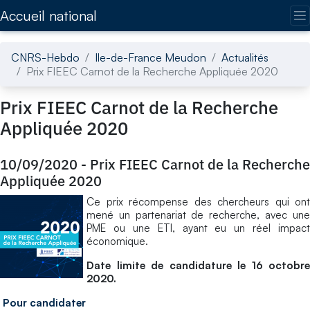
Accédez directement au contenu de la page
Accueil national
CNRS-Hebdo
Ile-de-France Meudon
Actualités
Prix FIEEC Carnot de la Recherche Appliquée 2020
Prix FIEEC Carnot de la Recherche
Appliquée 2020
10/09/2020
-
Prix FIEEC Carnot de la Recherche
Appliquée 2020
Ce prix récompense des chercheurs qui ont
mené un partenariat de recherche, avec une
PME ou une ETI, ayant eu un réel impact
économique.
Date limite de candidature le 16 octobre
2020.
Pour candidater