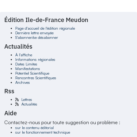
Édition Ile-de-France Meudon
Page d'accueil de l'édition régionale
Dernière lettre envoyée
S'abonner/se désabonner
Actualités
À l'affiche
Informations régionales
Dates Limites
Manifestations
Potentiel Scientifique
Rencontres Scientifiques
Archives
Rss
Lettres
Actualités
Aide
Contactez-nous pour toute suggestion ou problème :
sur le contenu éditorial
sur le fonctionnement technique