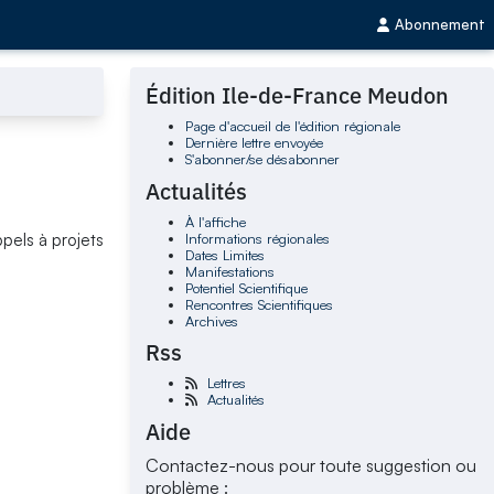
Abonnement
Édition Ile-de-France Meudon
Page d'accueil de l'édition régionale
Dernière lettre envoyée
S'abonner/se désabonner
Actualités
À l'affiche
Informations régionales
pels à projets
Dates Limites
Manifestations
Potentiel Scientifique
Rencontres Scientifiques
Archives
Rss
Lettres
Actualités
Aide
Contactez-nous pour toute suggestion ou
problème :