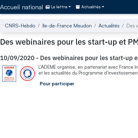
Accédez directement au contenu de la page
Accueil national
La lettre
Actualités
CNRS-Hebdo
Ile-de-France Meudon
Actualités
Des w
Des webinaires pour les start-up et P
10/09/2020
-
Des webinaires pour les start-up 
L'ADEME organise, en partenariat avec France In
et les actualités du Programme d’investissemen
Pour participer