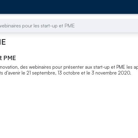
ebinaires pour les start-up et PME
ME
et PME
novation, des webinaires pour présenter aux start-up et PME les ap
ts d’avenir le 21 septembre, 13 octobre et le 3 novembre 2020.