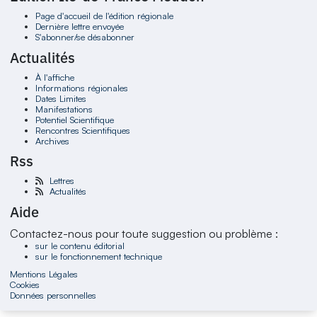
Page d'accueil de l'édition régionale
Dernière lettre envoyée
S'abonner/se désabonner
Actualités
À l'affiche
Informations régionales
Dates Limites
Manifestations
Potentiel Scientifique
Rencontres Scientifiques
Archives
Rss
Lettres
Actualités
Aide
Contactez-nous pour toute suggestion ou problème :
sur le contenu éditorial
sur le fonctionnement technique
Mentions Légales
Cookies
Données personnelles