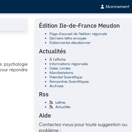
Abonnement
Édition Ile-de-France Meudon
Page d'accueil de l'édition régionale
Dernière lettre envoyée
S'abonner/se désabonner
Actualités
À l'affiche
Informations régionales
e psychologie
Dates Limites
 pour répondre
Manifestations
Potentiel Scientifique
Rencontres Scientifiques
Archives
Rss
Lettres
Actualités
Aide
Contactez-nous pour toute suggestion ou
problème :