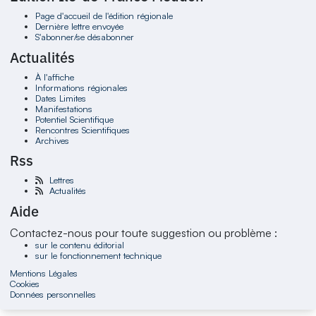
Page d'accueil de l'édition régionale
Dernière lettre envoyée
S'abonner/se désabonner
Actualités
À l'affiche
Informations régionales
Dates Limites
Manifestations
Potentiel Scientifique
Rencontres Scientifiques
Archives
Rss
Lettres
Actualités
Aide
Contactez-nous pour toute suggestion ou problème :
sur le contenu éditorial
sur le fonctionnement technique
Mentions Légales
Cookies
Données personnelles