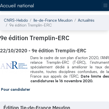
Accédez directement au contenu de la page
Accueil national
CNRS-Hebdo
Ile-de-France Meudon
Actualités
9e édition Tremplin-ERC
9e édition Tremplin-ERC
22/10/2020
-
9e édition Tremplin-ERC
Dans le cadre de son plan d’action 2020, l’ANR
relance Tremplin-ERC (T-ERC), l’instrument
spécialement dédié à améliorer le taux de
réussite, toutes disciplines confondues, de la
France aux appels de l’ERC.
Date limite de
candidatures le 16 novembre 2020.
Pour candidater
Édition Ile-de-France Meudon