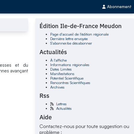
Abonnement
Édition Ile-de-France Meudon
Page d'accueil de l'édition régionale
Dernière lettre envoyée
S'abonner/se désabonner
Actualités
À l'affiche
Informations régionales
llesses et du
Dates Limites
onnes avançant
Manifestations
Potentiel Scientifique
Rencontres Scientifiques
Archives
Rss
Lettres
Actualités
Aide
Contactez-nous pour toute suggestion ou
problème :