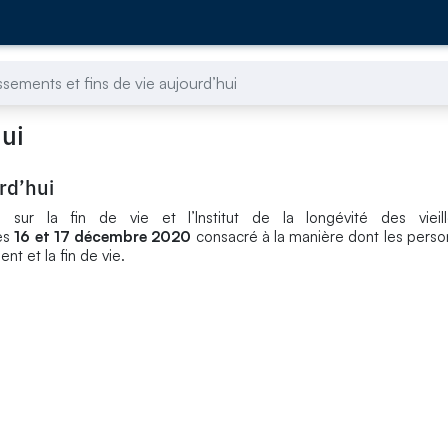
lissements et fins de vie aujourd’hui
hui
urd’hui
 sur la fin de vie et l’Institut de la longévité des viei
les
16 et 17 décembre 2020
consacré à la manière dont les pers
nt et la fin de vie.