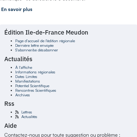
En savoir plus
Édition Ile-de-France Meudon
Page d'accueil de l'édition régionale
Dernière lettre envoyée
S'abonner/se désabonner
Actualités
À l'affiche
Informations régionales
Dates Limites
Manifestations
Potentiel Scientifique
Rencontres Scientifiques
Archives
Rss
Lettres
Actualités
Aide
Contactez-nous pour toute suggestion ou problème :