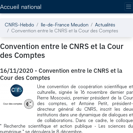
Accédez directement au contenu de la page
Accueil national
CNRS-Hebdo
Ile-de-France Meudon
Actualités
Convention entre le CNRS et la Cour des Comptes
Convention entre le CNRS et la Cour
des Comptes
16/11/2020
-
Convention entre le CNRS et la
Cour des Comptes
Une convention de coopération scientifique et
culturelle, signée le 16 novembre dernier par
Pierre Moscovici, premier président de la Cour
des comptes, et Antoine Petit, président-
directeur général du CNRS, inscrit les deux
institutions dans une dynamique de dialogues et
de collaborations. Dans ce cadre, le colloque
" Recherche scientifique et action publique - Les sciences du
numérique " se déroulera le 8 décembre.