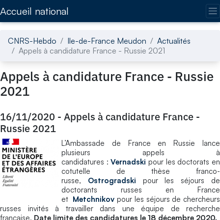
Accédez directement au contenu de la page
Accueil national
CNRS-Hebdo
Ile-de-France Meudon
Actualités
Appels à candidature France - Russie 2021
Appels à candidature France - Russie
2021
16/11/2020
-
Appels à candidature France -
Russie 2021
L’Ambassade de France en Russie lance
plusieurs appels à
candidatures :
Vernadski
pour les doctorats e
cotutelle de thèse franco-
russe,
Ostrogradski
pour les séjours d
doctorants russes en France
et
Metchnikov
pour les séjours de chercheur
russes invités à travailler dans une équipe de recherche
française.
Date limite des candidatures le 18 décembre 2020.