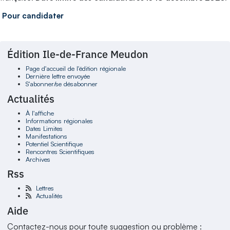
Pour candidater
Édition Ile-de-France Meudon
Page d'accueil de l'édition régionale
Dernière lettre envoyée
S'abonner/se désabonner
Actualités
À l'affiche
Informations régionales
Dates Limites
Manifestations
Potentiel Scientifique
Rencontres Scientifiques
Archives
Rss
Lettres
Actualités
Aide
Contactez-nous pour toute suggestion ou problème :