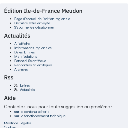
Édition Ile-de-France Meudon
Page d'accueil de l'édition régionale
Dernière lettre envoyée
S'abonner/se désabonner
Actualités
À l'affiche
Informations régionales
Dates Limites
Manifestations
Potentiel Scientifique
Rencontres Scientifiques
Archives
Rss
Lettres
Actualités
Aide
Contactez-nous pour toute suggestion ou problème :
sur le contenu éditorial
sur le fonctionnement technique
Mentions Légales
Cookies