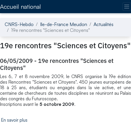
Accédez directement au contenu de la page
Accueil national
CNRS-Hebdo
Ile-de-France Meudon
Actualités
19e rencontres "Sciences et Citoyens"
19e rencontres "Sciences et Citoyens"
06/05/2009
-
19e rencontres "Sciences et
Citoyens"
Les 6, 7 et 8 novembre 2009, le CNRS organise la 19e édition
des Rencontres "Sciences et Citoyens". 450 jeunes européens de
18 à 25 ans, étudiants ou engagés dans la vie active, et une
centaine de chercheurs de toutes disciplines se réuniront au Palais
des congrès du Futuroscope.
Inscriptions avant le
5 octobre 2009
.
En savoir plus