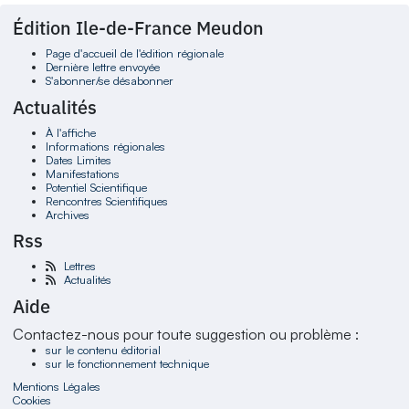
Édition Ile-de-France Meudon
Page d'accueil de l'édition régionale
Dernière lettre envoyée
S'abonner/se désabonner
Actualités
À l'affiche
Informations régionales
Dates Limites
Manifestations
Potentiel Scientifique
Rencontres Scientifiques
Archives
Rss
Lettres
Actualités
Aide
Contactez-nous pour toute suggestion ou problème :
sur le contenu éditorial
sur le fonctionnement technique
Mentions Légales
Cookies