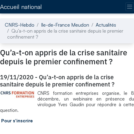
Accédez directement au contenu de la page
Accueil national
CNRS-Hebdo
Ile-de-France Meudon
Actualités
Qu’a-t-on appris de la crise sanitaire depuis le premier
confinement ?
Qu’a-t-on appris de la crise sanitaire
depuis le premier confinement ?
19/11/2020
-
Qu’a-t-on appris de la crise
sanitaire depuis le premier confinement ?
CNRS formation entreprises organise, le 8
décembre, un webinaire en présence du
virologue Yves Gaudin pour répondre à cette
question.
Pour s'inscrire