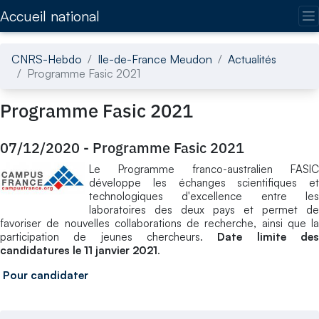
Accédez directement au contenu de la page
Accueil national
CNRS-Hebdo
Ile-de-France Meudon
Actualités
Programme Fasic 2021
Programme Fasic 2021
07/12/2020
-
Programme Fasic 2021
Le Programme franco-australien FASIC
développe les échanges scientifiques et
technologiques d'excellence entre les
laboratoires des deux pays et permet de
favoriser de nouvelles collaborations de recherche, ainsi que la
participation de jeunes chercheurs.
Date limite de
candidatures le 11 janvier 2021
.
Pour candidater