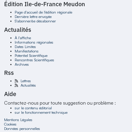
Édition Ile-de-France Meudon
Page d'accueil de l'édition régionale
Dernière lettre envoyée
S'abonner/se désabonner
Actualités
À l'affiche
Informations régionales
Dates Limites
Manifestations
Potentiel Scientifique
Rencontres Scientifiques
Archives
Rss
Lettres
Actualités
Aide
Contactez-nous pour toute suggestion ou problème :
sur le contenu éditorial
sur le fonctionnement technique
Mentions Légales
Cookies
Données personnelles