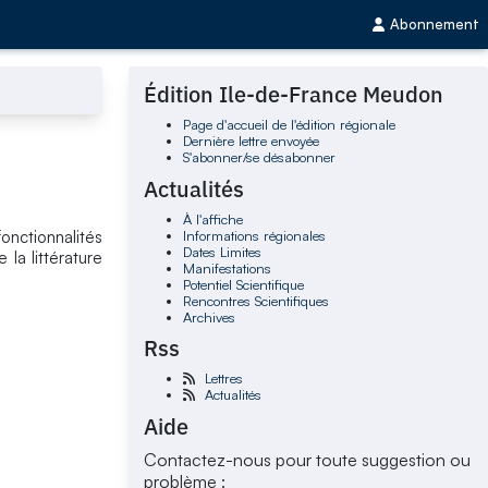
Abonnement
Édition Ile-de-France Meudon
Page d'accueil de l'édition régionale
Dernière lettre envoyée
S'abonner/se désabonner
Actualités
À l'affiche
Informations régionales
onctionnalités
Dates Limites
la littérature
Manifestations
Potentiel Scientifique
Rencontres Scientifiques
Archives
Rss
Lettres
Actualités
Aide
Contactez-nous pour toute suggestion ou
problème :