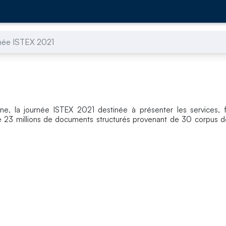
née ISTEX 2021
gne, la journée ISTEX 2021 destinée à présenter les services, f
 23 millions de documents structurés provenant de 30 corpus de 