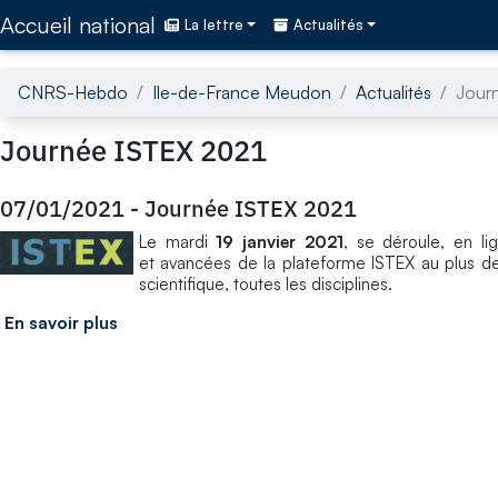
Accédez directement au contenu de la page
Accueil national
La lettre
Actualités
CNRS-Hebdo
Ile-de-France Meudon
Actualités
Jour
Journée ISTEX 2021
07/01/2021
-
Journée ISTEX 2021
Le mardi
19 janvier 2021
, se déroule, en li
et avancées de la plateforme ISTEX au plus de
scientifique, toutes les disciplines.
En savoir plus