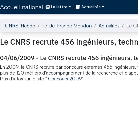
Accédez directement au contenu de la page
Accueil national
La lettre
Actualités
CNRS-Hebdo
Ile-de-France Meudon
Actualités
Le CN
Le CNRS recrute 456 ingénieurs, techni
04/06/2009
-
Le CNRS recrute 456 ingénieurs, te
En 2009, le CNRS recrute par concours externes 456 ingénieurs, t
plus de 120 métiers d'accompagnement de la recherche et d'appui 
Plus d’infos sur le site "
Concours 2009
"