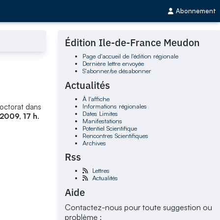
Abonnement
Édition Ile-de-France Meudon
Page d'accueil de l'édition régionale
Dernière lettre envoyée
S'abonner/se désabonner
Actualités
À l'affiche
Informations régionales
doctorat dans
Dates Limites
 2009, 17 h
.
Manifestations
Potentiel Scientifique
Rencontres Scientifiques
Archives
Rss
Lettres
Actualités
Aide
Contactez-nous pour toute suggestion ou
problème :