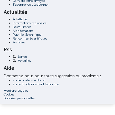
Dernière lettre envoyée
S'abonner/se désabonner
Actualités
À l'affiche
Informations régionales
Dates Limites
Manifestations
Potentiel Scientifique
Rencontres Scientifiques
Archives
Rss
Lettres
Actualités
Aide
Contactez-nous pour toute suggestion ou problème :
sur le contenu éditorial
sur le fonctionnement technique
Mentions Légales
Cookies
Données personnelles