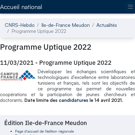
Accédez directement au contenu de la page
Accueil national
CNRS-Hebdo
Ile-de-France Meudon
Actualités
Programme Uptique 2022
Programme Uptique 2022
11/03/2021
-
Programme Uptique 2022
Développer les échanges scientifiques et
technologiques d'excellence entre laboratoires
tunisiens et français, tels sont les objectifs de
ce programme qui permet de nouvelles
coopérations et la participation de jeunes chercheurs et
doctorants.
Date limite des
candidatures
le 14 avril 2021.
Édition Ile-de-France Meudon
Page d'accueil de l'édition régionale