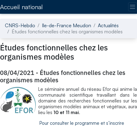
Accédez directement au contenu de la page
Accueil national
CNRS-Hebdo
Ile-de-France Meudon
Actualités
Études fonctionnelles chez les organismes modèles
Études fonctionnelles chez les
organismes modèles
08/04/2021
-
Études fonctionnelles chez les
organismes modèles
Le séminaire annuel du réseau Efor qui anime la
communauté scientifique travaillant dans le
domaine des recherches fonctionnelles sur les
organismes modèles animaux et végétaux, aura
lieu les
10 et 11 mai
.
Pour consulter le programme et s’inscrire