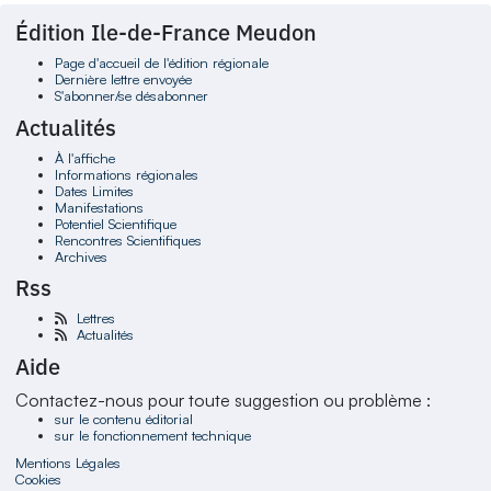
Édition Ile-de-France Meudon
Page d'accueil de l'édition régionale
Dernière lettre envoyée
S'abonner/se désabonner
Actualités
À l'affiche
Informations régionales
Dates Limites
Manifestations
Potentiel Scientifique
Rencontres Scientifiques
Archives
Rss
Lettres
Actualités
Aide
Contactez-nous pour toute suggestion ou problème :
sur le contenu éditorial
sur le fonctionnement technique
Mentions Légales
Cookies