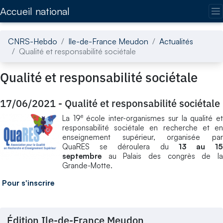
Accédez directement au contenu de la page
Accueil national
CNRS-Hebdo
Ile-de-France Meudon
Actualités
Qualité et responsabilité sociétale
Qualité et responsabilité sociétale
17/06/2021
-
Qualité et responsabilité sociétale
e
La 19
école inter-organismes sur la qualité e
responsabilité sociétale en recherche et en
enseignement supérieur, organisée par
QuaRES se déroulera du
13 au 1
septembre
au Palais des congrès de la
Grande-Motte.
Pour s'inscrire
Édition Ile-de-France Meudon