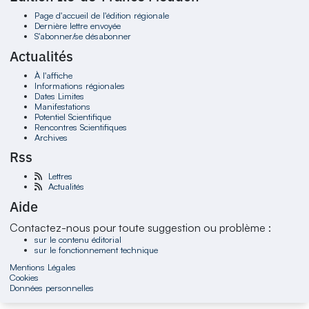
Page d'accueil de l'édition régionale
Dernière lettre envoyée
S'abonner/se désabonner
Actualités
À l'affiche
Informations régionales
Dates Limites
Manifestations
Potentiel Scientifique
Rencontres Scientifiques
Archives
Rss
Lettres
Actualités
Aide
Contactez-nous pour toute suggestion ou problème :
sur le contenu éditorial
sur le fonctionnement technique
Mentions Légales
Cookies
Données personnelles