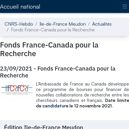
Accédez directement au contenu de la page
Accueil national
CNRS-Hebdo
Ile-de-France Meudon
Actualités
Fonds France-Canada pour la Recherche
Fonds France-Canada pour la
Recherche
23/09/2021
-
Fonds France-Canada pour la
Recherche
L'Ambassade de France au Canada développe
ce programme de bourses pour financer de
nouvelles collaborations de recherche entre les
chercheurs canadiens et français.
Date limit
de
candidature
le 12 novembre 2021
.
Édition Ile-de-France Meudon