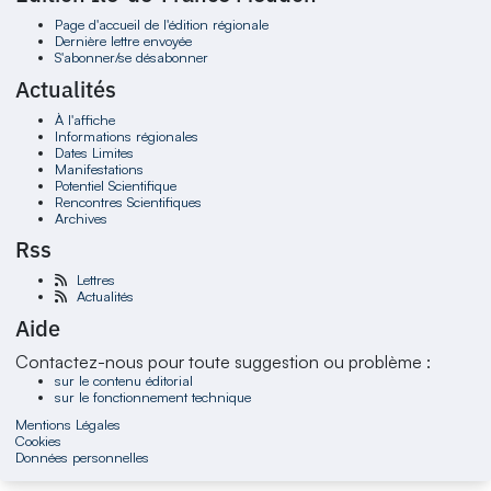
Page d'accueil de l'édition régionale
Dernière lettre envoyée
S'abonner/se désabonner
Actualités
À l'affiche
Informations régionales
Dates Limites
Manifestations
Potentiel Scientifique
Rencontres Scientifiques
Archives
Rss
Lettres
Actualités
Aide
Contactez-nous pour toute suggestion ou problème :
sur le contenu éditorial
sur le fonctionnement technique
Mentions Légales
Cookies
Données personnelles