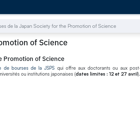
es de la Japan Society for the Promotion of Science
romotion of Science
he Promotion of Science
e de bourses de la JSPS
qui offre aux doctorants ou aux post-
versités ou institutions japonaises (
dates limites : 12 et 27 avril
)