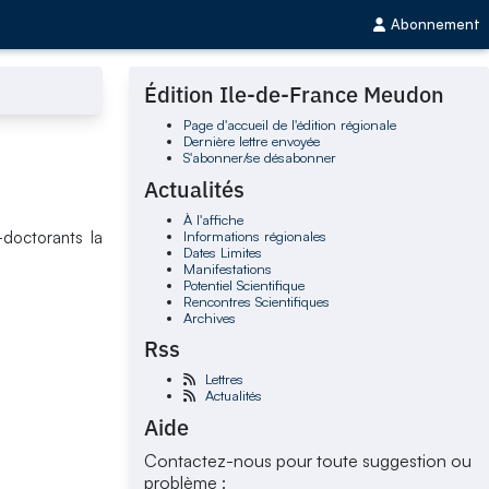
Abonnement
Édition Ile-de-France Meudon
Page d'accueil de l'édition régionale
Dernière lettre envoyée
S'abonner/se désabonner
Actualités
À l'affiche
Informations régionales
doctorants la
Dates Limites
.
Manifestations
Potentiel Scientifique
Rencontres Scientifiques
Archives
Rss
Lettres
Actualités
Aide
Contactez-nous pour toute suggestion ou
problème :