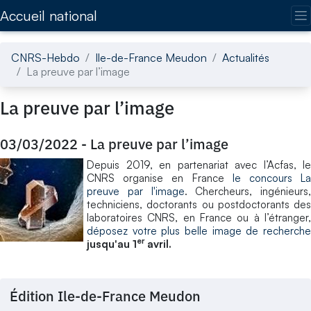
Accédez directement au contenu de la page
Accueil national
CNRS-Hebdo
Ile-de-France Meudon
Actualités
La preuve par l’image
La preuve par l’image
03/03/2022
-
La preuve par l’image
Depuis 2019, en partenariat avec l’Acfas, le
CNRS organise en France
le concours L
preuve par l'image
. Chercheurs, ingénieurs,
techniciens, doctorants ou postdoctorants des
laboratoires CNRS, en France ou à l’étranger,
déposez votre plus belle image de recherche
er
jusqu'au 1
avril.
Édition Ile-de-France Meudon