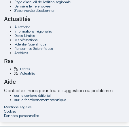
Page d'accueil de l'édition régionale
Dernière lettre envoyée
S'abonner/se désabonner
Actualités
À l'affiche
Informations régionales
Dates Limites
Manifestations
Potentiel Scientifique
Rencontres Scientifiques
Archives
Rss
Lettres
Actualités
Aide
Contactez-nous pour toute suggestion ou problème :
sur le contenu éditorial
sur le fonctionnement technique
Mentions Légales
Cookies
Données personnelles