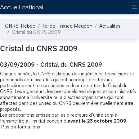
Accédez directement au contenu de la page
Accueil national
CNRS-Hebdo
Ile-de-France Meudon
Actualités
Cristal du CNRS 2009
Cristal du CNRS 2009
03/09/2009
-
Cristal du CNRS 2009
Chaque année, le CNRS distingue des ingénieurs, techniciens et
personnels administratifs qui ont accompli des travaux
particulièrement remarquables en leur remettant le Cristal du
CNRS. Les ingénieurs, les personnels techniques et administratifs
appartenant à l'université ou à d'autres organismes qui sont
affectés dans des unités du CNRS peuvent éventuellement être
proposés.
Les propositions émises par les directeurs d’unité sont à
transmettre à l’institut concerné
avant le 23 octobre 2009
.
Plus d'informations