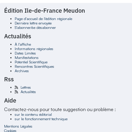
Édition Ile-de-France Meudon
Page d'accueil de l'édition régionale
Dernière lettre envoyée
S'abonner/se désabonner
Actualités
À l'affiche
Informations régionales
Dates Limites
Manifestations
Potentiel Scientifique
Rencontres Scientifiques
Archives
Rss
Lettres
Actualités
Aide
Contactez-nous pour toute suggestion ou problème :
sur le contenu éditorial
sur le fonctionnement technique
Mentions Légales
Cookies