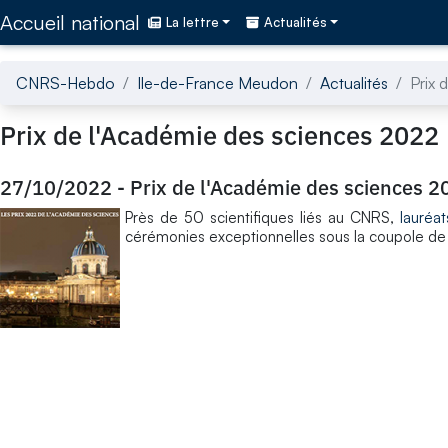
Accédez directement au contenu de la page
Accueil national
La lettre
Actualités
CNRS-Hebdo
Ile-de-France Meudon
Actualités
Prix 
Prix de l'Académie des sciences 2022
27/10/2022
-
Prix de l'Académie des sciences 2
Près de 50 scientifiques liés au CNRS,
lauréat
cérémonies exceptionnelles sous la coupole de l