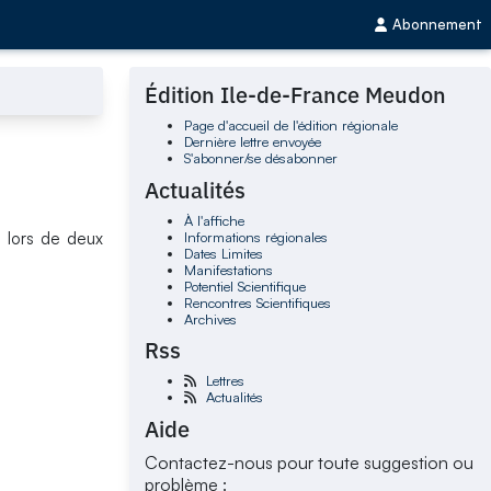
Abonnement
Édition Ile-de-France Meudon
Page d'accueil de l'édition régionale
Dernière lettre envoyée
S'abonner/se désabonner
Actualités
À l'affiche
Informations régionales
 lors de deux
Dates Limites
Manifestations
Potentiel Scientifique
Rencontres Scientifiques
Archives
Rss
Lettres
Actualités
Aide
Contactez-nous pour toute suggestion ou
problème :