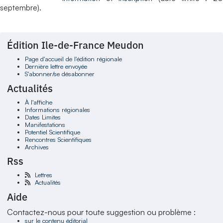
septembre).
Édition Ile-de-France Meudon
Page d'accueil de l'édition régionale
Dernière lettre envoyée
S'abonner/se désabonner
Actualités
À l'affiche
Informations régionales
Dates Limites
Manifestations
Potentiel Scientifique
Rencontres Scientifiques
Archives
Rss
Lettres
Actualités
Aide
Contactez-nous pour toute suggestion ou problème :
sur le contenu éditorial