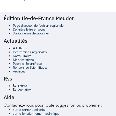
Édition Ile-de-France Meudon
Page d'accueil de l'édition régionale
Dernière lettre envoyée
S'abonner/se désabonner
Actualités
À l'affiche
Informations régionales
Dates Limites
Manifestations
Potentiel Scientifique
Rencontres Scientifiques
Archives
Rss
Lettres
Actualités
Aide
Contactez-nous pour toute suggestion ou problème :
sur le contenu éditorial
sur le fonctionnement technique