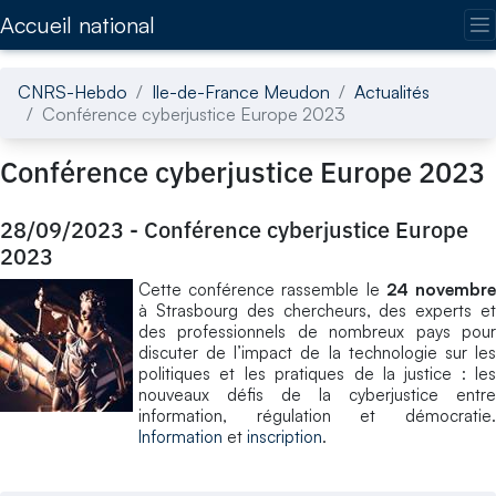
Accédez directement au contenu de la page
Accueil national
CNRS-Hebdo
Ile-de-France Meudon
Actualités
Conférence cyberjustice Europe 2023
Conférence cyberjustice Europe 2023
28/09/2023
-
Conférence cyberjustice Europe
2023
Cette conférence rassemble le
24 novembr
à Strasbourg des chercheurs, des experts et
des professionnels de nombreux pays pour
discuter de l’impact de la technologie sur les
politiques et les pratiques de la justice : les
nouveaux défis de la cyberjustice entre
information, régulation et démocratie.
Information
et
inscription
.