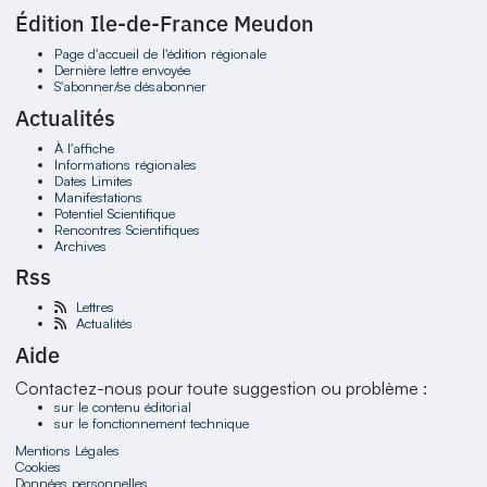
Édition Ile-de-France Meudon
Page d'accueil de l'édition régionale
Dernière lettre envoyée
S'abonner/se désabonner
Actualités
À l'affiche
Informations régionales
Dates Limites
Manifestations
Potentiel Scientifique
Rencontres Scientifiques
Archives
Rss
Lettres
Actualités
Aide
Contactez-nous pour toute suggestion ou problème :
sur le contenu éditorial
sur le fonctionnement technique
Mentions Légales
Cookies
Données personnelles