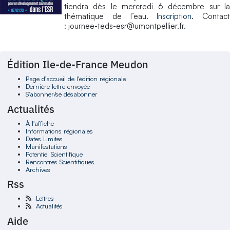
tiendra dès le mercredi 6 décembre sur la
thématique de l’eau.
Inscription
. Contact
:
journee-teds-esr@umontpellier.fr.
Édition Ile-de-France Meudon
Page d'accueil de l'édition régionale
Dernière lettre envoyée
S'abonner/se désabonner
Actualités
À l'affiche
Informations régionales
Dates Limites
Manifestations
Potentiel Scientifique
Rencontres Scientifiques
Archives
Rss
Lettres
Actualités
Aide