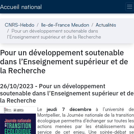
Accédez directement au contenu de la page
Accueil national
CNRS-Hebdo
Ile-de-France Meudon
Actualités
Pour un développement soutenable dans
l’Enseignement supérieur et de la Recherche
Pour un développement soutenable
dans l’Enseignement supérieur et de
la Recherche
26/10/2023
-
Pour un développement
soutenable dans l’Enseignement supérieur et de
la Recherche
Le
jeudi 7 décembre
à l’université de
Montpellier, la Journée nationale de la transition
écologique permettra d’échanger sur toutes les
actions menées par les établissements au
service de cet enjeu. Une soirée-débat se