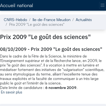
Accédez directement au contenu de la page
Accueil national
CNRS-Hebdo
Ile-de-France Meudon
Actualités
Prix 2009 "Le goût des sciences"
Prix 2009 "Le goût des sciences"
08/10/2009
-
Prix 2009 "Le goût des sciences"
Dans le cadre de la Fête de la Science, le ministère de
l'Enseignement supérieur et de la Recherche lance, en 2009, le
prix "le goût des sciences". Il a vocation à mettre en lumière et
médiatiser fortement des initiatives de "vulgarisation" scientifique,
au sens étymologique du terme, alliant l'excellente tenue des
travaux explicités et la faculté de communiquer à un très large
public le goût et l'intérêt de la science.
Date limite de candidature :
6 novembre 2009
.
En savoir plus