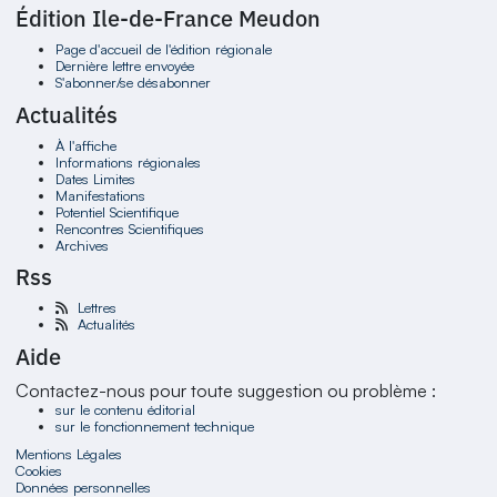
Édition Ile-de-France Meudon
Page d'accueil de l'édition régionale
Dernière lettre envoyée
S'abonner/se désabonner
Actualités
À l'affiche
Informations régionales
Dates Limites
Manifestations
Potentiel Scientifique
Rencontres Scientifiques
Archives
Rss
Lettres
Actualités
Aide
Contactez-nous pour toute suggestion ou problème :
sur le contenu éditorial
sur le fonctionnement technique
Mentions Légales
Cookies
Données personnelles