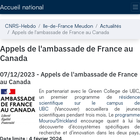
Accédez directement au contenu de la page
Accueil national
CNRS-Hebdo
Ile-de-France Meudon
Actualités
Appels de l'ambassade de France au Canada
Appels de l'ambassade de France au
Canada
07/12/2023
-
Appels de l'ambassade de France
au Canada
En partenariat avec le Green College de UBC,
un premier programme de
résidence
scientifique sur le campus de
UBC
(Vancouver) accueillera de jeunes
scientifiques pendant trois mois. Le
programme
Mourou/Strickland
encourage quant à lui la
découverte d’écosystèmes spécifiques de
recherche et d’innovation dans les deux pays.
Date limite : 4 février 2024
.