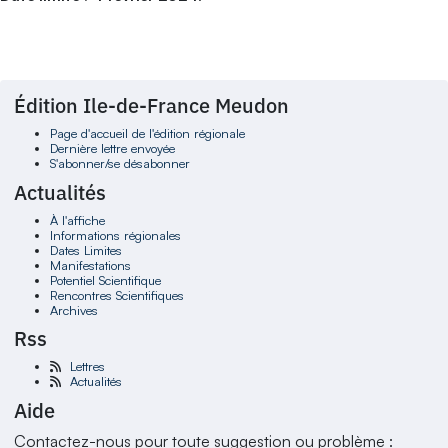
Édition Ile-de-France Meudon
Page d'accueil de l'édition régionale
Dernière lettre envoyée
S'abonner/se désabonner
Actualités
À l'affiche
Informations régionales
Dates Limites
Manifestations
Potentiel Scientifique
Rencontres Scientifiques
Archives
Rss
Lettres
Actualités
Aide
Contactez-nous pour toute suggestion ou problème :