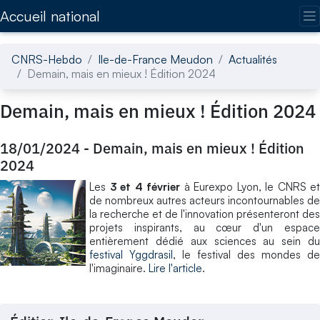
Accédez directement au contenu de la page
Accueil national
CNRS-Hebdo
Ile-de-France Meudon
Actualités
Demain, mais en mieux ! Édition 2024
Demain, mais en mieux ! Édition 2024
18/01/2024
-
Demain, mais en mieux ! Édition
2024
Les
3 et 4 février
à Eurexpo Lyon, le CNRS et
de nombreux autres acteurs incontournables de
la recherche et de l'innovation présenteront des
projets inspirants, au cœur d'un espace
entièrement dédié aux sciences au sein du
festival Yggdrasil
, le festival des mondes de
l'imaginaire.
Lire l'article
.