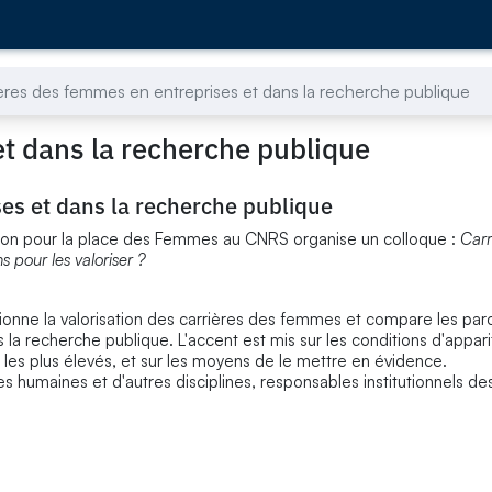
ères des femmes en entreprises et dans la recherche publique
t dans la recherche publique
es et dans la recherche publique
sion pour la place des Femmes au CNRS organise un colloque :
Carr
 pour les valoriser ?
stionne la valorisation des carrières des femmes et compare les par
 recherche publique. L'accent est mis sur les conditions d'appari
les plus élevés, et sur les moyens de le mettre en évidence.
 humaines et d'autres disciplines, responsables institutionnels des