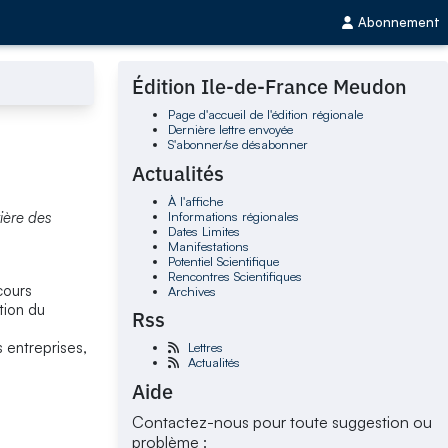
Abonnement
Édition Ile-de-France Meudon
Page d'accueil de l'édition régionale
Dernière lettre envoyée
S'abonner/se désabonner
Actualités
À l'affiche
Informations régionales
ière des
Dates Limites
Manifestations
Potentiel Scientifique
Rencontres Scientifiques
cours
Archives
tion du
Rss
 entreprises,
Lettres
Actualités
Aide
Contactez-nous pour toute suggestion ou
problème :