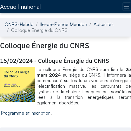
Accédez directement au contenu de la page
Accueil national
CNRS-Hebdo
Ile-de-France Meudon
Actualités
Colloque Énergie du CNRS
Colloque Énergie du CNRS
15/02/2024
-
Colloque Énergie du CNRS
​Le colloque Énergie du CNRS aura lieu le
25
mars 2024
au siège du CNRS. Il informera la
communauté sur les futurs vecteurs d’énergie :
l'électrification massive, les carburants de
synthèse et la chaleur. Les questions sociétales
liées à la transition énergétiques seront
également abordées.
Programme et inscription
.