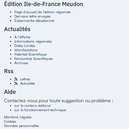
Édition Ile-de-France Meudon
Page d'accueil de l'édition régionale
Dernière lettre envoyée
S'abonner/se désabonner
Actualités
À l'affiche
Informations régionales
Dates Limites
Manifestations
Potentiel Scientifique
Rencontres Scientifiques
Archives
Rss
Lettres
Actualités
Aide
Contactez-nous pour toute suggestion ou problème :
sur le contenu éditorial
sur le fonctionnement technique
Mentions Légales
Cookies
Données personnelles