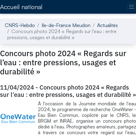
Accédez directement au contenu de la page
Accueil national
CNRS-Hebdo
Ile-de-France Meudon
Actualités
Concours photo 2024 « Regards sur l’eau : entre
pressions, usages et durabilité »
Concours photo 2024 « Regards sur
l’eau : entre pressions, usages et
durabilité »
11/04/2024
-
Concours photo 2024 « Regards
sur l’eau : entre pressions, usages et durabilité »
À l'occasion de la Journée mondiale de l'eau
2024, le programme de recherche OneWater -
Eau Bien Commun, copiloté par le CNRS, le
BRGM et INRAE, organise un concours photo
dédié à l'eau. Photographes amateurs, partagez
à travers ce concours votre regard sur l'eau,