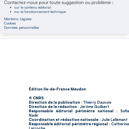
Contactez-nous pour toute suggestion ou problème :
sur le contenu éditorial
sur le fonctionnement technique
Mentions Légales
Cookies
Données personnelles
Édition Ile-de-France Meudon
© CNRS
Direction de la publication :
Thierry Dauxois
Direction de la rédaction :
Jérôme Guilbert
Responsable éditorial périmètre national :
Sofia
Nadir
Coordination et rédaction nationale :
Julie Lallemant
Responsable éditorial périmètre régional :
Catherin
Larroche