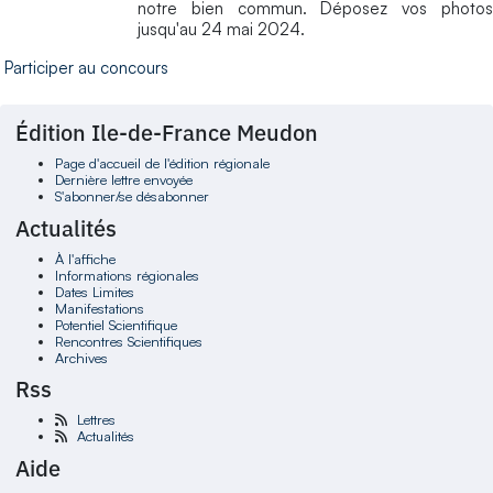
notre bien commun. Déposez vos photos
jusqu'au 24 mai 2024.
Participer au concours
Édition Ile-de-France Meudon
Page d'accueil de l'édition régionale
Dernière lettre envoyée
S'abonner/se désabonner
Actualités
À l'affiche
Informations régionales
Dates Limites
Manifestations
Potentiel Scientifique
Rencontres Scientifiques
Archives
Rss
Lettres
Actualités
Aide