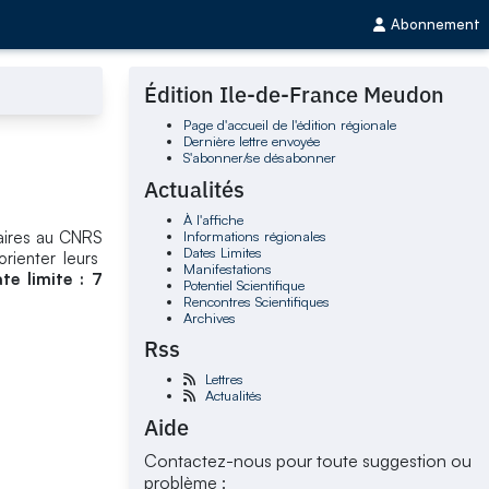
Abonnement
Édition Ile-de-France Meudon
Page d'accueil de l'édition régionale
Dernière lettre envoyée
S'abonner/se désabonner
Actualités
À l'affiche
Informations régionales
ulaires au CNRS
Dates Limites
rienter leurs
Manifestations
te limite : 7
Potentiel Scientifique
Rencontres Scientifiques
Archives
Rss
Lettres
Actualités
Aide
Contactez-nous pour toute suggestion ou
problème :