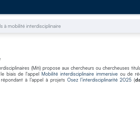
s à mobilité interdisciplinaire
e
nterdisciplinaires (Miti) propose aux chercheurs ou chercheuses tit
le biais de l'appel
Mobilité interdisciplinaire immersive
ou de réo
n répondant à l’appel à projets
Osez l’interdisciplinarité 2025
(
da