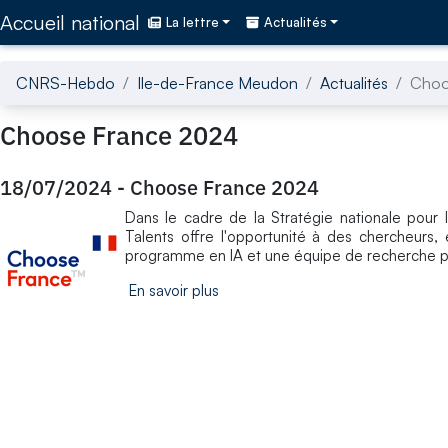
Accédez directement au contenu de la page
Accueil national
La lettre
Actualités
CNRS-Hebdo
Ile-de-France Meudon
Actualités
Choo
Choose France 2024
18/07/2024
-
Choose France 2024
Dans le cadre de la Stratégie nationale pour l
Talents offre l'opportunité à des chercheurs, 
programme en IA et une équipe de recherche p
En savoir plus