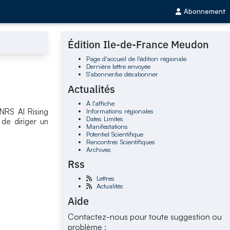
Abonnement
Édition Ile-de-France Meudon
Page d'accueil de l'édition régionale
Dernière lettre envoyée
S'abonner/se désabonner
Actualités
À l'affiche
Informations régionales
CNRS AI Rising
Dates Limites
 de diriger un
Manifestations
Potentiel Scientifique
Rencontres Scientifiques
Archives
Rss
Lettres
Actualités
Aide
Contactez-nous pour toute suggestion ou
problème :