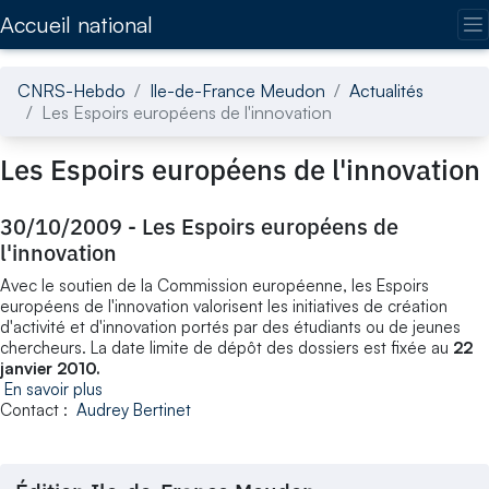
Accédez directement au contenu de la page
Accueil national
CNRS-Hebdo
Ile-de-France Meudon
Actualités
Les Espoirs européens de l'innovation
Les Espoirs européens de l'innovation
30/10/2009
-
Les Espoirs européens de
l'innovation
Avec le soutien de la Commission européenne, les Espoirs
européens de l'innovation valorisent les initiatives de création
d'activité et d'innovation portés par des étudiants ou de jeunes
chercheurs. La date limite de dépôt des dossiers est fixée au
22
janvier 2010.
En savoir plus
Contact :
Audrey Bertinet