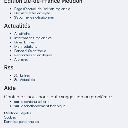
Édition Ile-de-France Meudon
Page d'accueil de l'édition régionale
Dernière lettre envoyée
S'abonner/se désabonner
Actualités
À l'affiche
Informations régionales
Dates Limites
Manifestations
Potentiel Scientifique
Rencontres Scientifiques
Archives
Rss
Lettres
Actualités
Aide
Contactez-nous pour toute suggestion ou problème :
sur le contenu éditorial
sur le fonctionnement technique
Mentions Légales
Cookies
Données personnelles