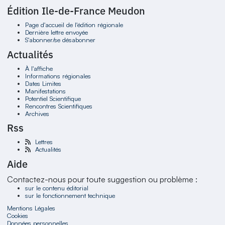
Édition Ile-de-France Meudon
Page d'accueil de l'édition régionale
Dernière lettre envoyée
S'abonner/se désabonner
Actualités
À l'affiche
Informations régionales
Dates Limites
Manifestations
Potentiel Scientifique
Rencontres Scientifiques
Archives
Rss
Lettres
Actualités
Aide
Contactez-nous pour toute suggestion ou problème :
sur le contenu éditorial
sur le fonctionnement technique
Mentions Légales
Cookies
Données personnelles