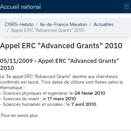
Accédez directement au contenu de la page
Accueil national
CNRS-Hebdo
Ile-de-France Meudon
Actualités
Appel ERC "Advanced Grants" 2010
Appel ERC "Advanced Grants" 2010
05/11/2009
-
Appel ERC "Advanced Grants"
2010
Le 3e appel ERC "Advanced Grants" destiné aux chercheurs
confirmés est lancé. Trois dates de clôture sont fixées selon la
thématique :
- Sciences physiques et ingénierie: le
24 févier 2010
- Sciences du vivant : le
17 mars 2010
- Sciences humaines et sociales : le
7 avril 2010
.
Pour en savoir plus