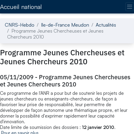
Accédez directement au contenu de la page
Accueil national
CNRS-Hebdo
Ile-de-France Meudon
Actualités
Programme Jeunes Chercheuses et Jeunes
Chercheurs 2010
Programme Jeunes Chercheuses et
Jeunes Chercheurs 2010
05/11/2009
-
Programme Jeunes Chercheuses
et Jeunes Chercheurs 2010
Ce programme de l'ANR a pour but de soutenir les projets de
jeunes chercheurs ou enseignants-chercheurs, de façon à
favoriser leur prise de responsabilité, leur permettre de
développer de façon autonome une thématique propre, et leur
donner la possibilité d'exprimer rapidement leur capacité
d'innovation.
Date limite de soumission des dossiers :
12 janvier 2010
.
Pour en savoir plus