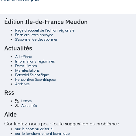
Édition Ile-de-France Meudon
Page d'accueil de l'édition régionale
Dernière lettre envoyée
S'abonner/se désabonner
Actualités
À l'affiche
Informations régionales
Dates Limites
Manifestations
Potentiel Scientifique
Rencontres Scientifiques
Archives
Rss
Lettres
Actualités
Aide
Contactez-nous pour toute suggestion ou problème :
sur le contenu éditorial
sur le fonctionnement technique