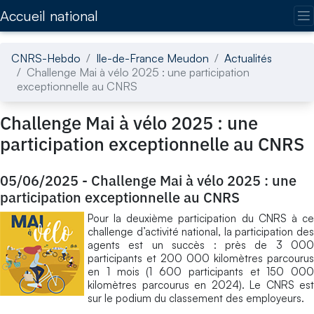
Accédez directement au contenu de la page
Accueil national
CNRS-Hebdo
Ile-de-France Meudon
Actualités
Challenge Mai à vélo 2025 : une participation
exceptionnelle au CNRS
Challenge Mai à vélo 2025 : une
participation exceptionnelle au CNRS
05/06/2025
-
Challenge Mai à vélo 2025 : une
participation exceptionnelle au CNRS
Pour la deuxième participation du CNRS à ce
challenge d’activité national, la participation des
agents est un succès : près de 3 000
participants et 200 000 kilomètres parcourus
en 1 mois (1 600 participants et 150 000
kilomètres parcourus en 2024). Le CNRS est
sur le podium du classement des employeurs.