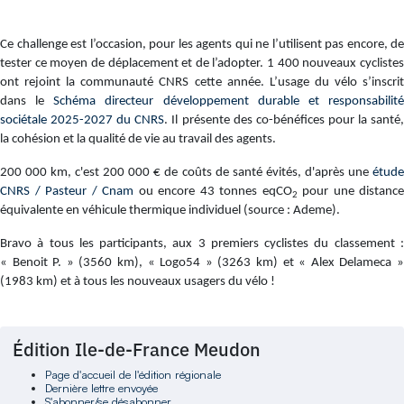
Ce challenge est l’occasion, pour les agents qui ne l’utilisent pas encore, de
tester ce moyen de déplacement et de l’adopter. 1 400 nouveaux cyclistes
ont rejoint la communauté CNRS cette année. L’usage du vélo s’inscrit
dans le
Schéma directeur développement durable et responsabilit
sociétale 2025-2027 du CNRS
. Il présente des co-bénéfices pour la santé
la cohésion et la qualité de vie au travail des agents.
200 000 km, c'est 200 000 € de coûts de santé évités, d'après une
étude
CNRS / Pasteur / Cnam
ou encore 43 tonnes eqCO
pour une distance
2
équivalente en véhicule thermique individuel (source : Ademe).
Bravo à tous les participants, aux 3 premiers cyclistes du classement :
« Benoit P. » (3560 km), « Logo54 » (3263 km) et « Alex Delameca »
(1983 km) et à tous les nouveaux usagers du vélo !
Édition Ile-de-France Meudon
Page d'accueil de l'édition régionale
Dernière lettre envoyée
S'abonner/se désabonner