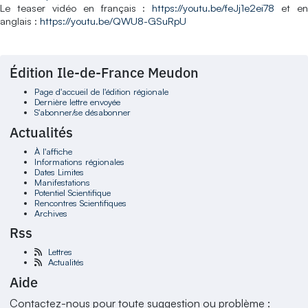
Le teaser vidéo en français :
https://youtu.be/feJj1e2ei78
et en
anglais :
https://youtu.be/QWU8-GSuRpU
Édition Ile-de-France Meudon
Page d'accueil de l'édition régionale
Dernière lettre envoyée
S'abonner/se désabonner
Actualités
À l'affiche
Informations régionales
Dates Limites
Manifestations
Potentiel Scientifique
Rencontres Scientifiques
Archives
Rss
Lettres
Actualités
Aide
Contactez-nous pour toute suggestion ou problème :