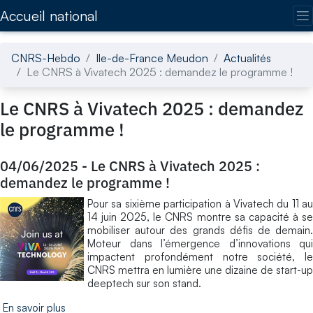
Accédez directement au contenu de la page
Accueil national
CNRS-Hebdo
Ile-de-France Meudon
Actualités
Le CNRS à Vivatech 2025 : demandez le programme !
Le CNRS à Vivatech 2025 : demandez
le programme !
04/06/2025
-
Le CNRS à Vivatech 2025 :
demandez le programme !
Pour sa sixième participation à Vivatech du 11 au
14 juin 2025, le CNRS montre sa capacité à se
mobiliser autour des grands défis de demain.
Moteur dans l’émergence d’innovations qui
impactent profondément notre société, le
CNRS mettra en lumière une dizaine de start-up
deeptech sur son stand.
En savoir plus