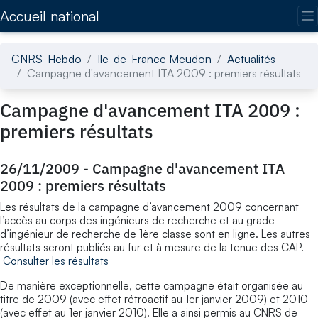
Accédez directement au contenu de la page
Accueil national
CNRS-Hebdo
Ile-de-France Meudon
Actualités
Campagne d'avancement ITA 2009 : premiers résultats
Campagne d'avancement ITA 2009 :
premiers résultats
26/11/2009
-
Campagne d'avancement ITA
2009 : premiers résultats
Les résultats de la campagne d’avancement 2009 concernant
l’accès au corps des ingénieurs de recherche et au grade
d’ingénieur de recherche de 1ère classe sont en ligne. Les autres
résultats seront publiés au fur et à mesure de la tenue des CAP.
Consulter les résultats
De manière exceptionnelle, cette campagne était organisée au
titre de 2009 (avec effet rétroactif au 1er janvier 2009) et 2010
(avec effet au 1er janvier 2010). Elle a ainsi permis au CNRS de