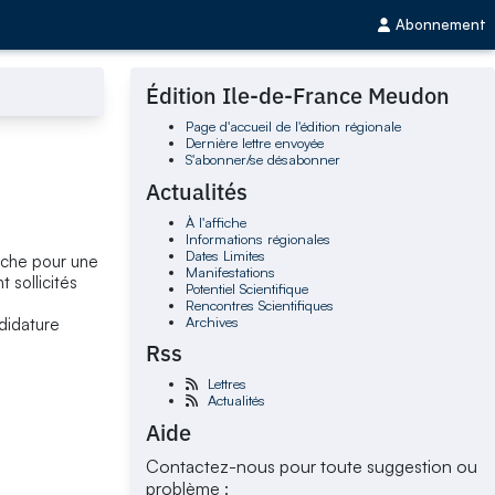
Abonnement
Édition Ile-de-France Meudon
Page d'accueil de l'édition régionale
Dernière lettre envoyée
S'abonner/se désabonner
Actualités
À l'affiche
Informations régionales
Dates Limites
erche pour une
Manifestations
 sollicités
Potentiel Scientifique
Rencontres Scientifiques
Archives
didature
Rss
Lettres
Actualités
Aide
Contactez-nous pour toute suggestion ou
problème :