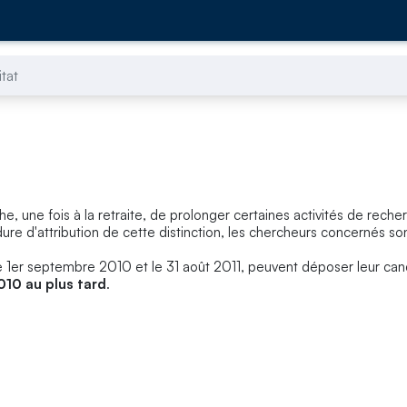
tat
he, une fois à la retraite, de prolonger certaines activités de rech
re d'attribution de cette distinction, les chercheurs concernés sont
le 1er septembre 2010 et le 31 août 2011, peuvent déposer leur can
2010 au plus tard
.