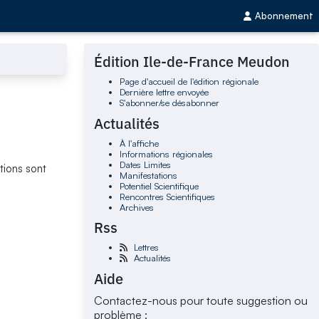
Abonnement
Édition Ile-de-France Meudon
Page d'accueil de l'édition régionale
Dernière lettre envoyée
S'abonner/se désabonner
Actualités
À l'affiche
Informations régionales
Dates Limites
tions sont
Manifestations
Potentiel Scientifique
Rencontres Scientifiques
Archives
Rss
Lettres
Actualités
Aide
Contactez-nous pour toute suggestion ou
problème :