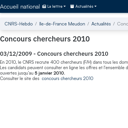
Accédez directement au contenu de la page
Accueil national
La lettre
Actualités
CNRS-Hebdo
Ile-de-France Meudon
Actualités
Conc
Concours chercheurs 2010
03/12/2009
-
Concours chercheurs 2010
En 2010, le CNRS recrute 400 chercheurs (F/H) dans tous les doma
Les candidats peuvent consulter en ligne les offres et l'ensemble 
ouvertes jusqu’au
5 janvier 2010
.
Consulter le site des
concours chercheurs 2010