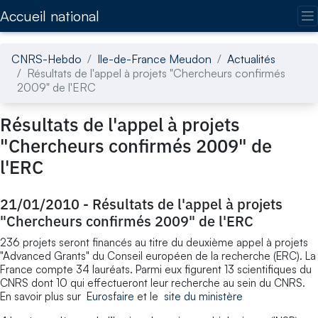
Accédez directement au contenu de la page
Accueil national
CNRS-Hebdo
Ile-de-France Meudon
Actualités
Résultats de l'appel à projets "Chercheurs confirmés
2009" de l'ERC
Résultats de l'appel à projets
"Chercheurs confirmés 2009" de
l'ERC
21/01/2010
-
Résultats de l'appel à projets
"Chercheurs confirmés 2009" de l'ERC
236 projets seront financés au titre du deuxième appel à projets
"Advanced Grants" du Conseil européen de la recherche (ERC). La
France compte 34 lauréats. Parmi eux figurent 13 scientifiques du
CNRS dont 10 qui effectueront leur recherche au sein du CNRS.
En savoir plus sur
Eurosfaire
et le
site du ministère