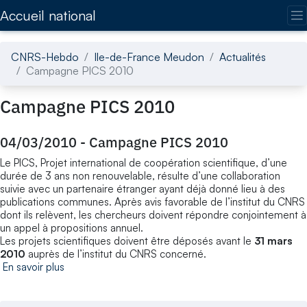
Accédez directement au contenu de la page
Accueil national
CNRS-Hebdo
Ile-de-France Meudon
Actualités
Campagne PICS 2010
Campagne PICS 2010
04/03/2010
-
Campagne PICS 2010
Le PICS, Projet international de coopération scientifique, d’une
durée de 3 ans non renouvelable, résulte d’une collaboration
suivie avec un partenaire étranger ayant déjà donné lieu à des
publications communes. Après avis favorable de l’institut du CNRS
dont ils relèvent, les chercheurs doivent répondre conjointement à
un appel à propositions annuel.
Les projets scientifiques doivent être déposés avant le
31 mars
2010
auprès de l’institut du CNRS concerné.
En savoir plus