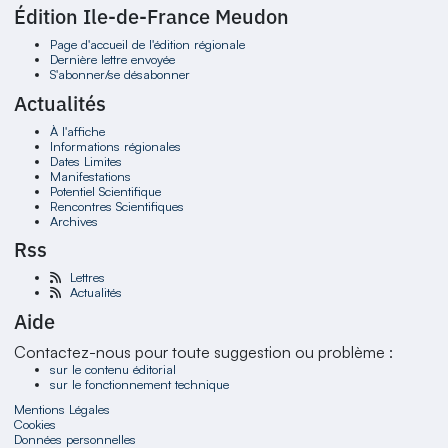
Édition Ile-de-France Meudon
Page d'accueil de l'édition régionale
Dernière lettre envoyée
S'abonner/se désabonner
Actualités
À l'affiche
Informations régionales
Dates Limites
Manifestations
Potentiel Scientifique
Rencontres Scientifiques
Archives
Rss
Lettres
Actualités
Aide
Contactez-nous pour toute suggestion ou problème :
sur le contenu éditorial
sur le fonctionnement technique
Mentions Légales
Cookies
Données personnelles