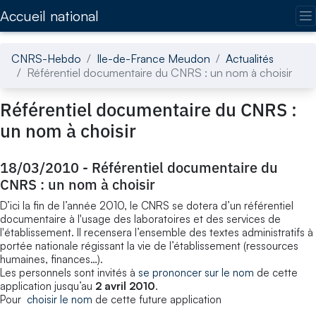
Accédez directement au contenu de la page
Accueil national
CNRS-Hebdo
Ile-de-France Meudon
Actualités
Référentiel documentaire du CNRS : un nom à choisir
Référentiel documentaire du CNRS :
un nom à choisir
18/03/2010
-
Référentiel documentaire du
CNRS : un nom à choisir
D’ici la fin de l’année 2010, le CNRS se dotera d’un référentiel
documentaire à l'usage des laboratoires et des services de
l'établissement. Il recensera l’ensemble des textes administratifs à
portée nationale régissant la vie de l’établissement (ressources
humaines, finances…).
Les personnels sont invités à
se prononcer sur le nom
de cette
application jusqu’au
2 avril 2010
.
Pour
choisir le nom
de cette future application