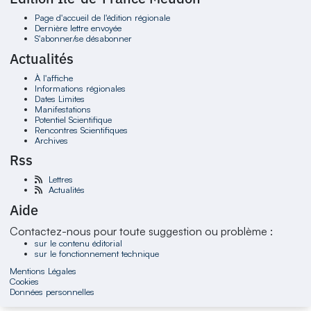
Page d'accueil de l'édition régionale
Dernière lettre envoyée
S'abonner/se désabonner
Actualités
À l'affiche
Informations régionales
Dates Limites
Manifestations
Potentiel Scientifique
Rencontres Scientifiques
Archives
Rss
Lettres
Actualités
Aide
Contactez-nous pour toute suggestion ou problème :
sur le contenu éditorial
sur le fonctionnement technique
Mentions Légales
Cookies
Données personnelles