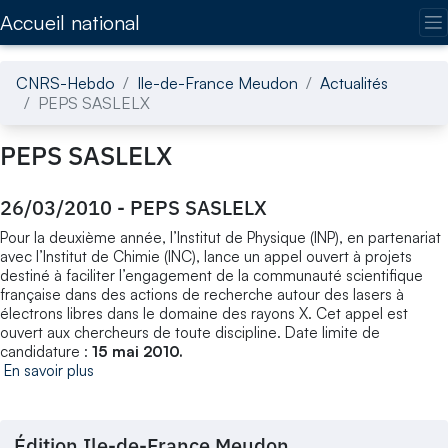
Accédez directement au contenu de la page
Accueil national
CNRS-Hebdo
Ile-de-France Meudon
Actualités
PEPS SASLELX
PEPS SASLELX
26/03/2010
-
PEPS SASLELX
Pour la deuxième année, l’Institut de Physique (INP), en partenariat
avec l’Institut de Chimie (INC), lance un appel ouvert à projets
destiné à faciliter l’engagement de la communauté scientifique
française dans des actions de recherche autour des lasers à
électrons libres dans le domaine des rayons X. Cet appel est
ouvert aux chercheurs de toute discipline. Date limite de
candidature :
15 mai 2010.
En savoir plus
Édition Ile-de-France Meudon