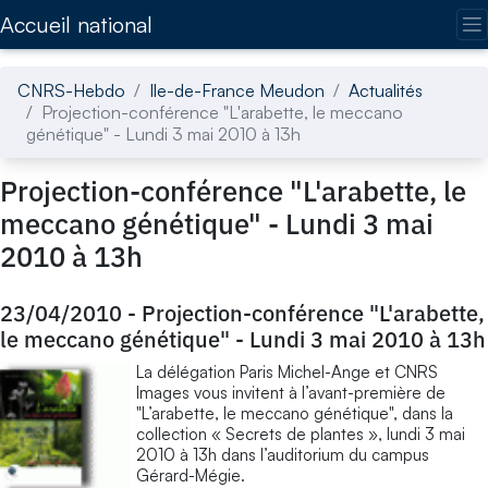
Accédez directement au contenu de la page
Accueil national
CNRS-Hebdo
Ile-de-France Meudon
Actualités
Projection-conférence "L'arabette, le meccano
génétique" - Lundi 3 mai 2010 à 13h
Projection-conférence "L'arabette, le
meccano génétique" - Lundi 3 mai
2010 à 13h
23/04/2010
-
Projection-conférence "L'arabette,
le meccano génétique" - Lundi 3 mai 2010 à 13h
La délégation Paris Michel-Ange et CNRS
Images vous invitent à l’avant-première de
"L’arabette, le meccano génétique", dans la
collection « Secrets de plantes », lundi 3 mai
2010 à 13h dans l’auditorium du campus
Gérard-Mégie.