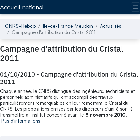
Accédez directement au contenu de la page
Accueil national
CNRS-Hebdo
Ile-de-France Meudon
Actualités
Campagne d'attribution du Cristal 2011
Campagne d'attribution du Cristal
2011
01/10/2010
-
Campagne d'attribution du Cristal
2011
Chaque année, le CNRS distingue des ingénieurs, techniciens et
personnels administratifs qui ont accompli des travaux
particulièrement remarquables en leur remettant le Cristal du
CNRS. Les propositions émises par les directeurs d'unité sont à
transmettre à l'institut concerné avant le
8 novembre 2010
.
Plus d'informations