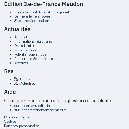
Édition Ile-de-France Meudon
Page d'accueil de l'édition régionale
Dernière lettre envoyée
S'abonner/se désabonner
Actualités
À l'affiche
Informations régionales
Dates Limites
Manifestations
Potentiel Scientifique
Rencontres Scientifiques
Archives
Rss
Lettres
Actualités
Aide
Contactez-nous pour toute suggestion ou problème :
sur le contenu éditorial
sur le fonctionnement technique
Mentions Légales
Cookies
Données personnelles