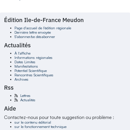
Édition Ile-de-France Meudon
Page d'accueil de l'édition régionale
Dernière lettre envoyée
S'abonner/se désabonner
Actualités
À l'affiche
Informations régionales
Dates Limites
Manifestations
Potentiel Scientifique
Rencontres Scientifiques
Archives
Rss
Lettres
Actualités
Aide
Contactez-nous pour toute suggestion ou problème :
sur le contenu éditorial
sur le fonctionnement technique