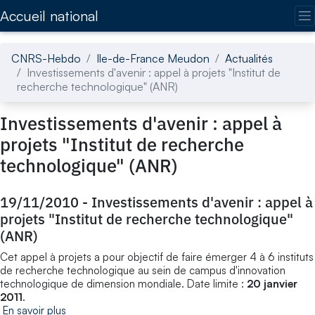
Accédez directement au contenu de la page
Accueil national
CNRS-Hebdo
Ile-de-France Meudon
Actualités
Investissements d'avenir : appel à projets "Institut de
recherche technologique" (ANR)
Investissements d'avenir : appel à
projets "Institut de recherche
technologique" (ANR)
19/11/2010
-
Investissements d'avenir : appel à
projets "Institut de recherche technologique"
(ANR)
Cet appel à projets a pour objectif de faire émerger 4 à 6 instituts
de recherche technologique au sein de campus d'innovation
technologique de dimension mondiale. Date limite :
20 janvier
2011
.
En savoir plus