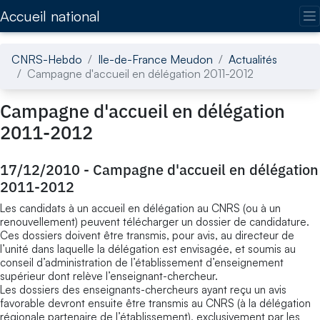
Accédez directement au contenu de la page
Accueil national
CNRS-Hebdo
Ile-de-France Meudon
Actualités
Campagne d'accueil en délégation 2011-2012
Campagne d'accueil en délégation
2011-2012
17/12/2010
-
Campagne d'accueil en délégation
2011-2012
Les candidats à un accueil en délégation au CNRS (ou à un
renouvellement) peuvent télécharger un dossier de candidature.
Ces dossiers doivent être transmis, pour avis, au directeur de
l’unité dans laquelle la délégation est envisagée, et soumis au
conseil d’administration de l’établissement d’enseignement
supérieur dont relève l’enseignant-chercheur.
Les dossiers des enseignants-chercheurs ayant reçu un avis
favorable devront ensuite être transmis au CNRS (à la délégation
régionale partenaire de l’établissement), exclusivement par les