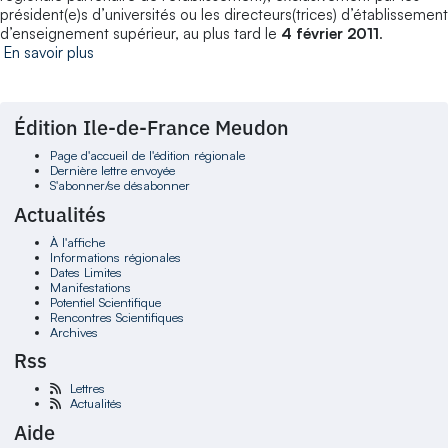
président(e)s d’universités ou les directeurs(trices) d’établissement
d’enseignement supérieur, au plus tard le
4 février 2011
.
En savoir plus
Édition Ile-de-France Meudon
Page d'accueil de l'édition régionale
Dernière lettre envoyée
S'abonner/se désabonner
Actualités
À l'affiche
Informations régionales
Dates Limites
Manifestations
Potentiel Scientifique
Rencontres Scientifiques
Archives
Rss
Lettres
Actualités
Aide