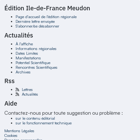
Édition Ile-de-France Meudon
Page d'accueil de l'édition régionale
Dernière lettre envoyée
S'abonner/se désabonner
Actualités
À l'affiche
Informations régionales
Dates Limites
Manifestations
Potentiel Scientifique
Rencontres Scientifiques
Archives
Rss
Lettres
Actualités
Aide
Contactez-nous pour toute suggestion ou problème :
sur le contenu éditorial
sur le fonctionnement technique
Mentions Légales
Cookies
Données personnelles